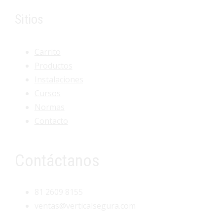
Sitios
Carrito
Productos
Instalaciones
Cursos
Normas
Contacto
Contáctanos
81 2609 8155
ventas@verticalsegura.com