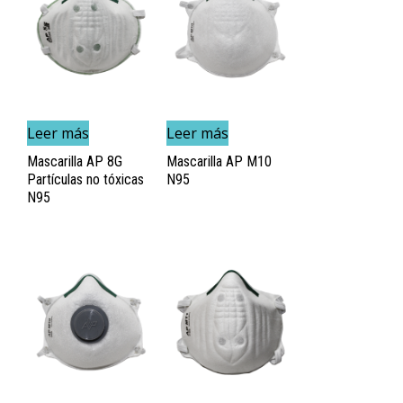
Leer más
Leer más
Mascarilla AP 8G
Mascarilla AP M10
Partículas no tóxicas
N95
N95