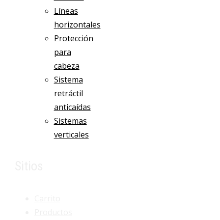
Líneas
horizontales
Protección
para
cabeza
Sistema
retráctil
anticaídas
Sistemas
verticales
Sitios
Carrito
Productos