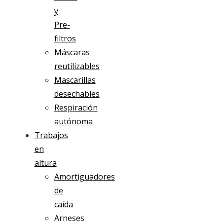
y
Pre-
filtros
Máscaras
reutilizables
Mascarillas
desechables
Respiración
autónoma
Trabajos
en
altura
Amortiguadores
de
caída
Arneses