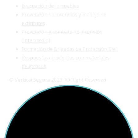
Evacuación de inmuebles
Prevención de incendios y manejo de
extintores
Prevención y combate de incendios
(Intermedio)
Formación de Brigadas de Protección Civil
Respuesta a incidentes con materiales
peligrosos
© Vertical Segura 2023. All Right Reserved.