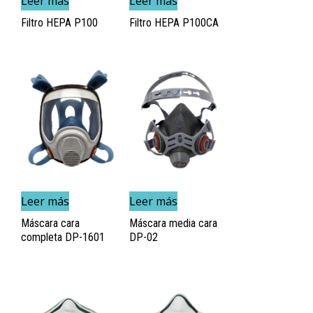
Leer más
Leer más
Filtro HEPA P100
Filtro HEPA P100CA
Leer más
Leer más
Máscara cara
Máscara media cara
completa DP-1601
DP-02