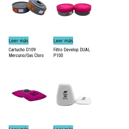
Leer más
Leer más
Cartucho D109
Filtro Develop DUAL
Mercurio/Gas Cloro
P100