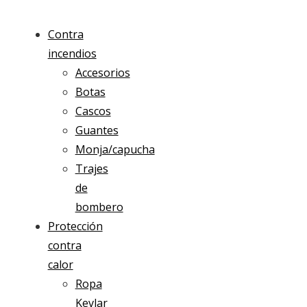
Contra
incendios
Accesorios
Botas
Cascos
Guantes
Monja/capucha
Trajes
de
bombero
Protección
contra
calor
Ropa
Kevlar