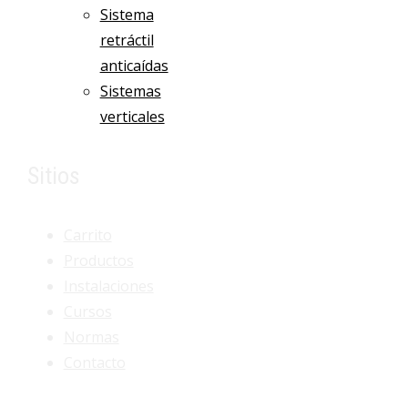
Sistema
retráctil
anticaídas
Sistemas
verticales
Sitios
Carrito
Productos
Instalaciones
Cursos
Normas
Contacto