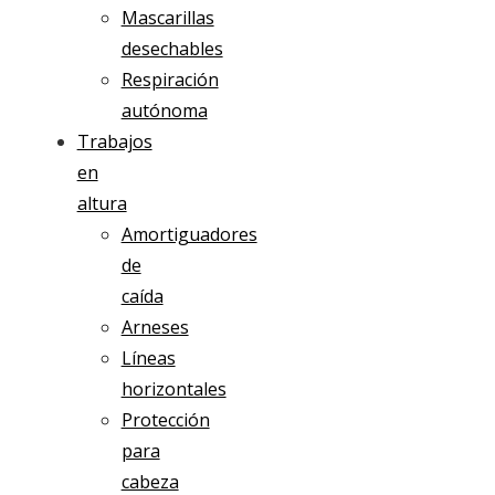
Mascarillas
desechables
Respiración
autónoma
Trabajos
en
altura
Amortiguadores
de
caída
Arneses
Líneas
horizontales
Protección
para
cabeza