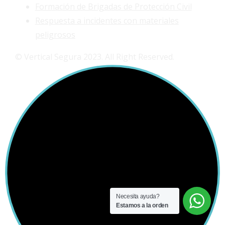
Formación de Brigadas de Protección Civil
Respuesta a incidentes con materiales
peligrosos
© Vertical Segura 2023. All Right Reserved.
Necesita ayuda?
Estamos a la orden