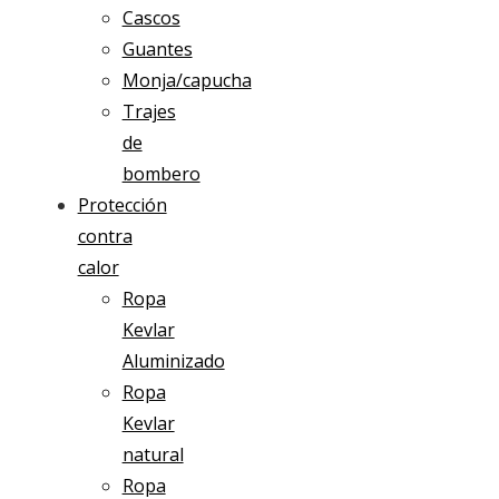
Cascos
Guantes
Monja/capucha
Trajes
de
bombero
Protección
contra
calor
Ropa
Kevlar
Aluminizado
Ropa
Kevlar
natural
Ropa