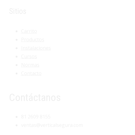
Sitios
Carrito
Productos
Instalaciones
Cursos
Normas
Contacto
Contáctanos
81 2609 8155
ventas@verticalsegura.com