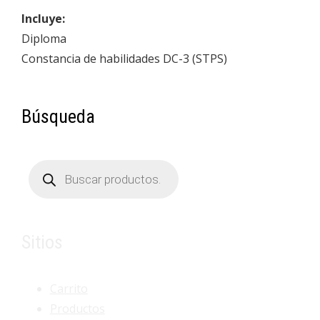
Incluye:
Diploma
Constancia de habilidades DC-3 (STPS)
Búsqueda
Búsqueda
de
productos
Sitios
Carrito
Productos