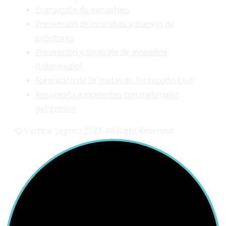
Evacuación de inmuebles
Prevención de incendios y manejo de
extintores
Prevención y combate de incendios
(Intermedio)
Formación de Brigadas de Protección Civil
Respuesta a incidentes con materiales
peligrosos
© Vertical Segura 2023. All Right Reserved.