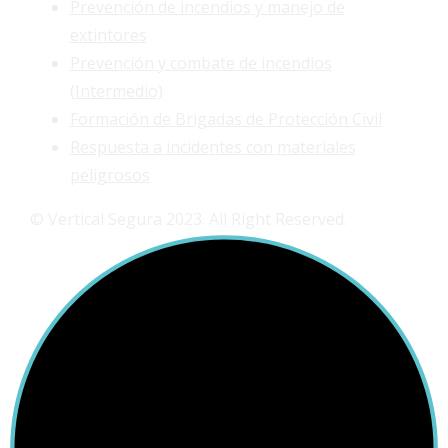
Prevención de incendios y manejo de
extintores
Prevención y combate de incendios
(Intermedio)
Formación de Brigadas de Protección Civil
Respuesta a incidentes con materiales
peligrosos
© Vertical Segura 2023. All Right Reserved.