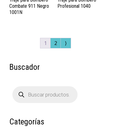
Combate 911 Negro
Profesional 1040
1001N
1
2
⟩
Buscador
Búsqueda
de
productos
Categorías