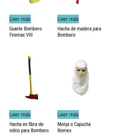
Leer más
Leer más
Guante Bombero
Hacha de madera para
Firemax VIII
Bombero
Leer más
Leer más
Hacha en fibra de
Monja o Capucha
vidrio para Bombero
Nomex