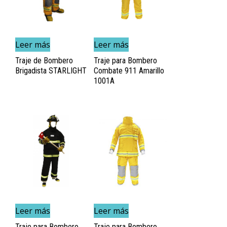
Leer más
Leer más
Traje de Bombero
Traje para Bombero
Brigadista STARLIGHT
Combate 911 Amarillo
1001A
Leer más
Leer más
Traje para Bombero
Traje para Bombero