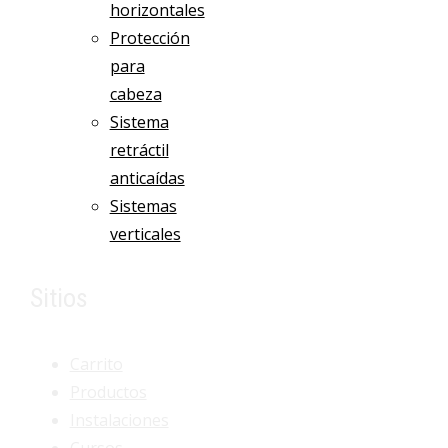
horizontales
Protección
para
cabeza
Sistema
retráctil
anticaídas
Sistemas
verticales
Sitios
Carrito
Productos
Instalaciones
Cursos