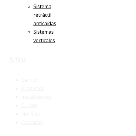
Sistema
retráctil
anticaídas
Sistemas
verticales
Sitios
Carrito
Productos
Instalaciones
Cursos
Normas
Contacto