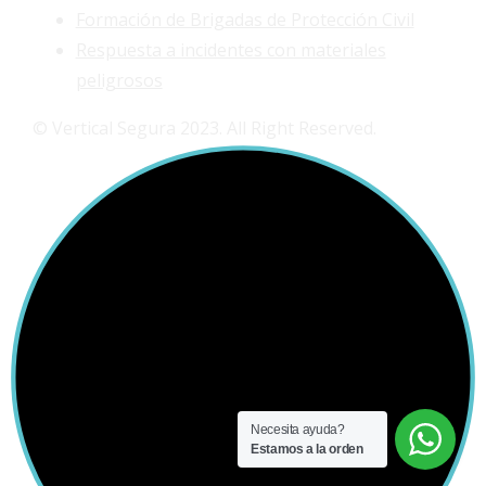
Formación de Brigadas de Protección Civil
Respuesta a incidentes con materiales
peligrosos
© Vertical Segura 2023. All Right Reserved.
Necesita ayuda?
Estamos a la orden