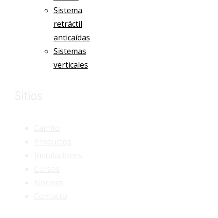
Sistema
retráctil
anticaídas
Sistemas
verticales
Sitios
Carrito
Productos
Instalaciones
Cursos
Normas
Contacto