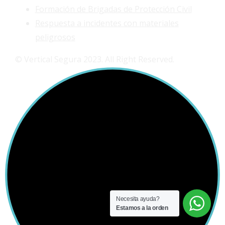
Formación de Brigadas de Protección Civil
Respuesta a incidentes con materiales
peligrosos
© Vertical Segura 2023. All Right Reserved.
Necesita ayuda?
Estamos a la orden