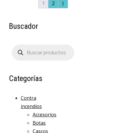
1
2
⟩
Buscador
Búsqueda
de
productos
Categorías
Contra
incendios
Accesorios
Botas
Cascos