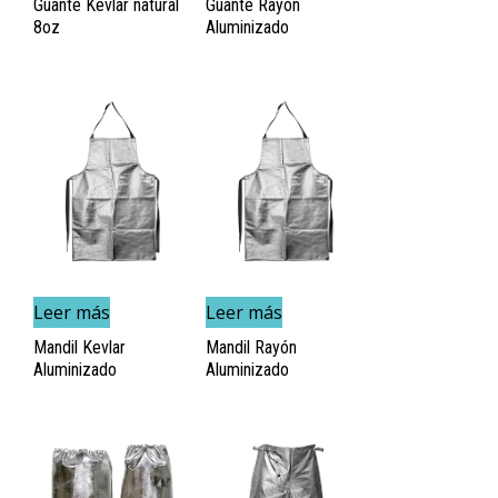
Guante Kevlar natural
Guante Rayón
8oz
Aluminizado
Leer más
Leer más
Mandil Kevlar
Mandil Rayón
Aluminizado
Aluminizado