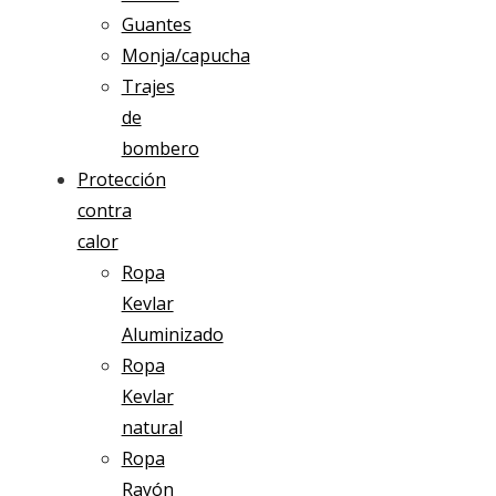
Guantes
Monja/capucha
Trajes
de
bombero
Protección
contra
calor
Ropa
Kevlar
Aluminizado
Ropa
Kevlar
natural
Ropa
Rayón