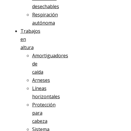
desechables
Respiración
autónoma
Trabajos
en
altura
Amortiguadores
de
caída
Arneses
Líneas
horizontales
Protección
para
cabeza
Sistema