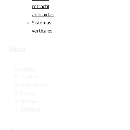
retráctil
anticaídas
Sistemas
verticales
Sitios
Carrito
Productos
Instalaciones
Cursos
Normas
Contacto