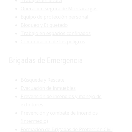
Trabajos en altura
Operación segura de Montacargas
Equipo de protección personal
Bloqueo y Etiquetado
Trabajo en espacios confinados
Comunicación de los peligros
Brigadas de Emergencia
Búsqueda y Rescate
Evacuación de inmuebles
Prevención de incendios y manejo de
extintores
Prevención y combate de incendios
(Intermedio)
Formación de Brigadas de Protección Civil