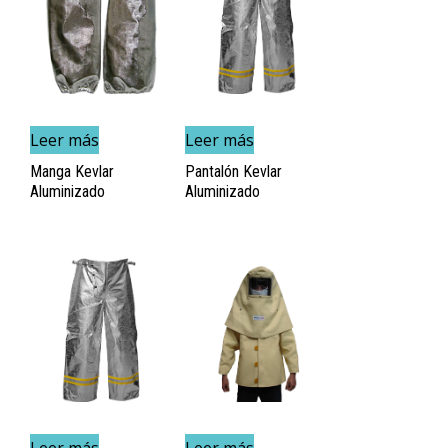
Leer más
Leer más
Manga Kevlar
Pantalón Kevlar
Aluminizado
Aluminizado
Leer más
Leer más