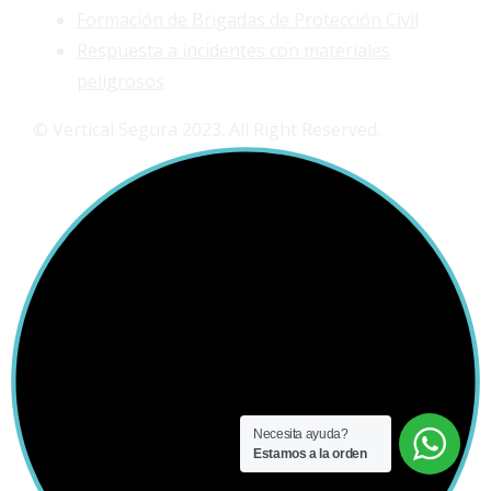
Formación de Brigadas de Protección Civil
Respuesta a incidentes con materiales
peligrosos
© Vertical Segura 2023. All Right Reserved.
Necesita ayuda?
Estamos a la orden