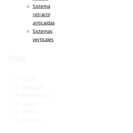
Sistema
retráctil
anticaídas
Sistemas
verticales
Sitios
Carrito
Productos
Instalaciones
Cursos
Normas
Contacto