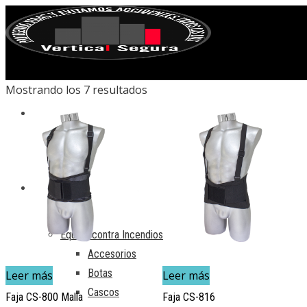
Mostrando los 7 resultados
INICIO
PRODUCTOS
Equipo contra Incendios
Accesorios
Botas
Leer más
Leer más
Cascos
Faja CS-800 Malla
Faja CS-816