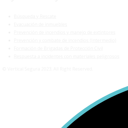
Búsqueda y Rescate
Evacuación de inmuebles
Prevención de incendios y manejo de extintores
Prevención y combate de incendios (Intermedio)
Formación de Brigadas de Protección Civil
Respuesta a incidentes con materiales peligrosos
© Vertical Segura 2023. All Right Reserved.