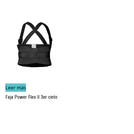
Leer más
Faja Power Flex II 3er cinto