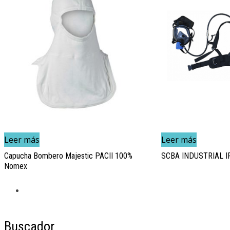
Seguridad Industrial e Higiene
Brigadas de emergencia
NORMAS
CONTACTO
Leer más
Leer más
Capucha Bombero Majestic PACII 100%
SCBA INDUSTRIAL 
Nomex
CARRITO
Buscador