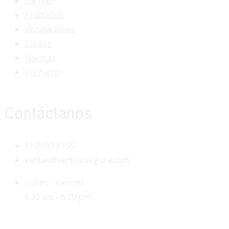
Carrito
Productos
Instalaciones
Cursos
Normas
Contacto
Contáctanos
81 2609 8155
ventas@verticalsegura.com
Lunes - Viernes
8:30 am - 6:20 pm