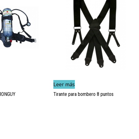
Leer más
IRONGUY
Tirante para bombero 8 puntos