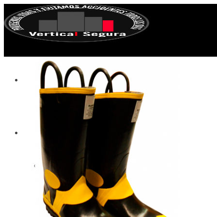
INICIO
PRODUCTOS
Equipo contra Incendios
Accesorios
Botas
Cascos