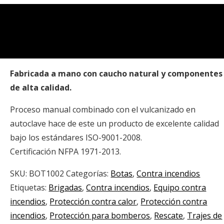
Fabricada a mano con caucho natural y componentes
de alta calidad.
Proceso manual combinado con el vulcanizado en
autoclave hace de este un producto de excelente calidad
bajo los estándares ISO-9001-2008.
Certificación NFPA 1971-2013.
SKU:
BOT1002
Categorías:
Botas
,
Contra incendios
Etiquetas:
Brigadas
,
Contra incendios
,
Equipo contra
incendios
,
Protección contra calor
,
Protección contra
incendios
,
Protección para bomberos
,
Rescate
,
Trajes de