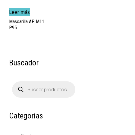
Leer más
Mascarilla AP M11
P95
Buscador
Búsqueda
de
productos
Categorías