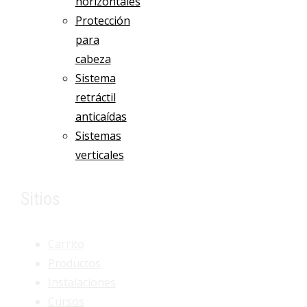
horizontales
Protección
para
cabeza
Sistema
retráctil
anticaídas
Sistemas
verticales
Sitios
Carrito
Productos
Instalaciones
Cursos