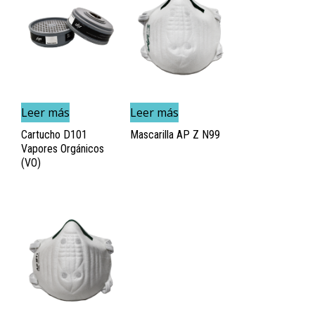
Leer más
Leer más
Cartucho D101
Mascarilla AP Z N99
Vapores Orgánicos
(VO)