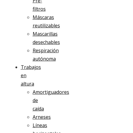
Pre-
filtros
Máscaras
reutilizables
Mascarillas
desechables
Respiración
autónoma
Trabajos
en
altura
Amortiguadores
de
caída
Arneses
Líneas