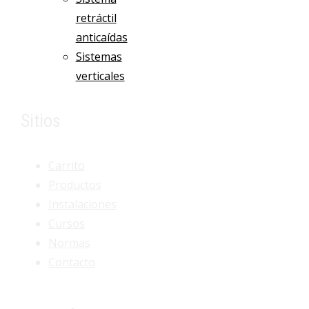
retráctil
anticaídas
Sistemas
verticales
Sitios
Carrito
Productos
Instalaciones
Cursos
Normas
Contacto