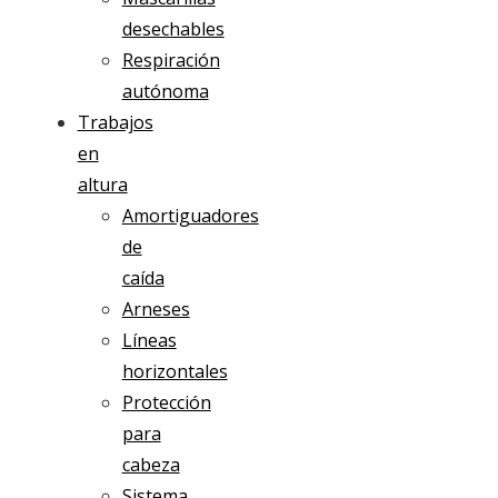
desechables
Respiración
autónoma
Trabajos
en
altura
Amortiguadores
de
caída
Arneses
Líneas
horizontales
Protección
para
cabeza
Sistema