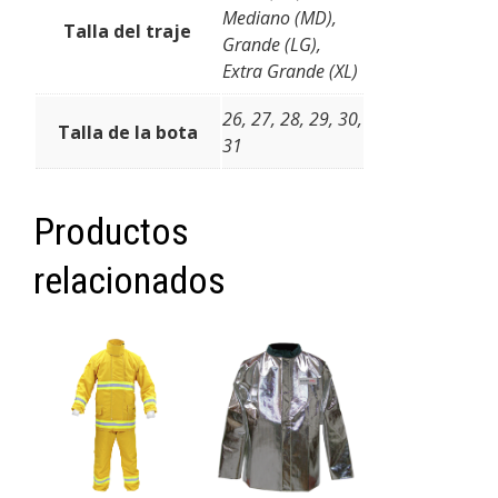
Mediano (MD),
Talla del traje
Grande (LG),
Extra Grande (XL)
26, 27, 28, 29, 30,
Talla de la bota
31
Productos
relacionados