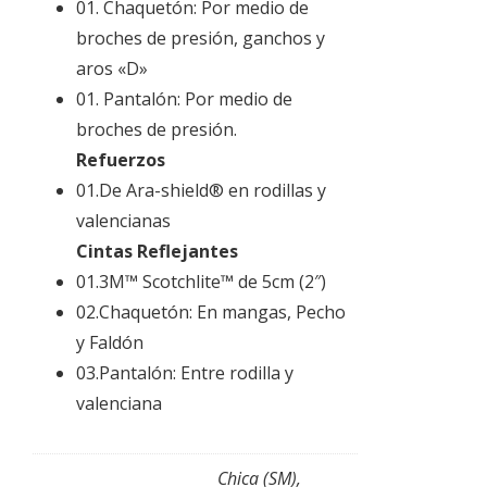
01. Chaquetón: Por medio de
broches de presión, ganchos y
aros «D»
01. Pantalón: Por medio de
broches de presión.
Refuerzos
01.De Ara-shield® en rodillas y
valencianas
Cintas Reflejantes
01.3M™ Scotchlite™ de 5cm (2″)
02.Chaquetón: En mangas, Pecho
y Faldón
03.Pantalón: Entre rodilla y
valenciana
Chica (SM),