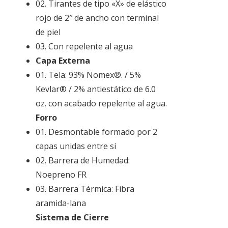
02. Tirantes de tipo «X» de elástico
rojo de 2″ de ancho con terminal
de piel
03. Con repelente al agua
Capa Externa
01. Tela: 93% Nomex®. / 5%
Kevlar® / 2% antiestático de 6.0
oz. con acabado repelente al agua.
Forro
01. Desmontable formado por 2
capas unidas entre si
02. Barrera de Humedad:
Noepreno FR
03. Barrera Térmica: Fibra
aramida-lana
Sistema de Cierre