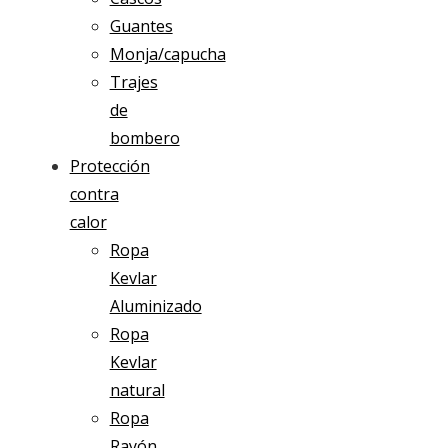
Guantes
Monja/capucha
Trajes
de
bombero
Protección
contra
calor
Ropa
Kevlar
Aluminizado
Ropa
Kevlar
natural
Ropa
Rayón