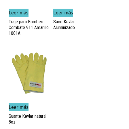
Leer más
Leer más
Traje para Bombero
Saco Kevlar
Combate 911 Amarillo
Aluminizado
1001A
Leer más
Guante Kevlar natural
8oz