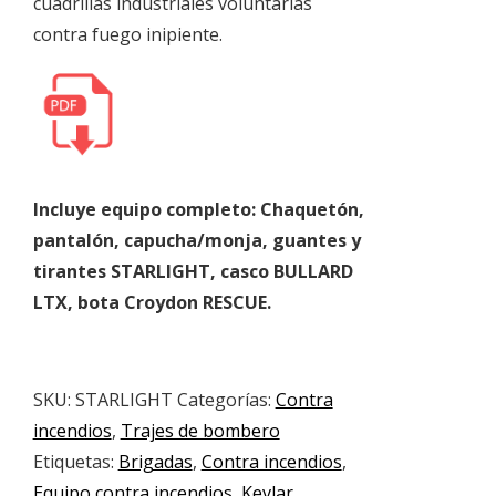
cuadrillas industriales voluntarias
contra fuego inipiente.
Incluye equipo completo: Chaquetón,
pantalón, capucha/monja, guantes y
tirantes STARLIGHT, casco BULLARD
LTX, bota Croydon RESCUE.
SKU:
STARLIGHT
Categorías:
Contra
incendios
,
Trajes de bombero
Etiquetas:
Brigadas
,
Contra incendios
,
Equipo contra incendios
,
Kevlar
,