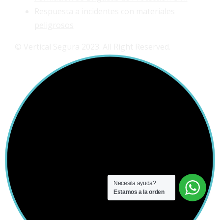
Respuesta a incidentes con materiales
peligrosos
© Vertical Segura 2023. All Right Reserved.
Necesita ayuda?
Estamos a la orden