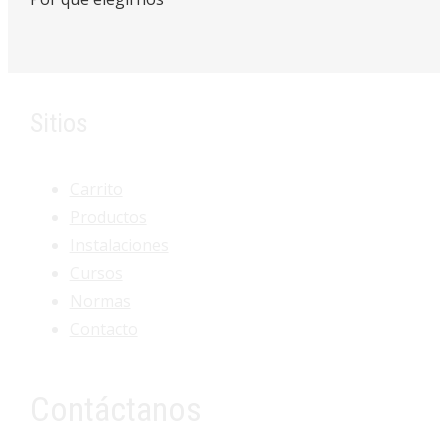
Sitios
Carrito
Productos
Instalaciones
Cursos
Normas
Contacto
Contáctanos