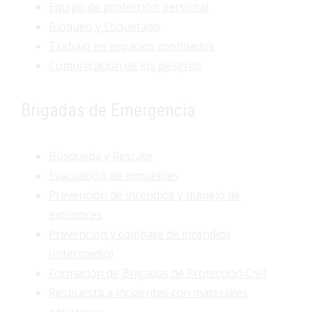
Equipo de protección personal
Bloqueo y Etiquetado
Trabajo en espacios confinados
Comunicación de los peligros
Brigadas de Emergencia
Búsqueda y Rescate
Evacuación de inmuebles
Prevención de incendios y manejo de
extintores
Prevención y combate de incendios
(Intermedio)
Formación de Brigadas de Protección Civil
Respuesta a incidentes con materiales
peligrosos