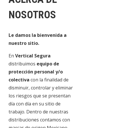
NOSOTROS
Le damos la bienvenida a
nuestro sitio.
En
Vertica
l
Segura
distribuimos
equipo de
protección personal y/o
colectiva
con la finalidad de
disminuir, controlar y eliminar
los riesgos que se presentan
día con día en su sitio de
trabajo. Dentro de nuestras
distribuciones contamos con
marcas de origen Mexicano