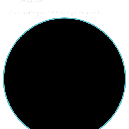
© Vertical Segura 2023. All Right Reserved.