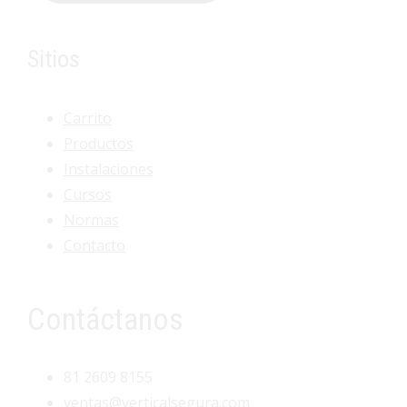
Sitios
Carrito
Productos
Instalaciones
Cursos
Normas
Contacto
Contáctanos
81 2609 8155
ventas@verticalsegura.com