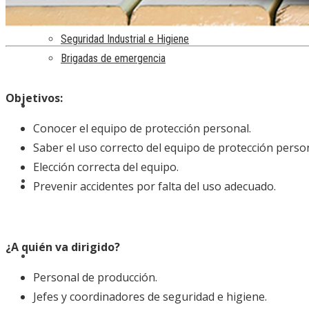
Seguridad Industrial e Higiene
Brigadas de emergencia
Objetivos:
NORMAS
Conocer el equipo de protección personal.
Saber el uso correcto del equipo de protección person
Elección correcta del equipo.
CONTACTO
Prevenir accidentes por falta del uso adecuado.
¿A quién va dirigido?
CARRITO
Personal de producción.
Jefes y coordinadores de seguridad e higiene.