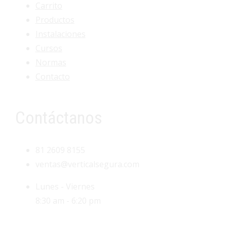
Carrito
Productos
Instalaciones
Cursos
Normas
Contacto
Contáctanos
81 2609 8155
ventas@verticalsegura.com
Lunes - Viernes
8:30 am - 6:20 pm